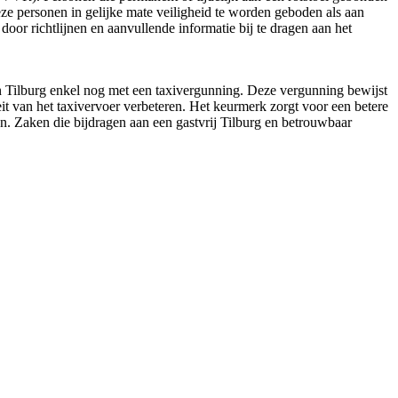
eze personen in gelijke mate veiligheid te worden geboden als aan
r richtlijnen en aanvullende informatie bij te dragen aan het
in Tilburg enkel nog met een taxivergunning. Deze vergunning bewijst
it van het taxivervoer verbeteren. Het keurmerk zorgt voor een betere
ijn. Zaken die bijdragen aan een gastvrij Tilburg en betrouwbaar