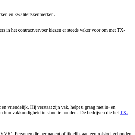
rken en kwaliteitskenmerken.
rs in het contractvervoer kiezen er steeds vaker voor om met TX-
 vriendelijk. Hij verstaat zijn vak, helpt u graag met in- en
 om hun vakkundigheid in stand te houden. De bedrijven die het
TX-
 VVR). Personen die permanent of tijdelijk aan een rolstoel gebonden