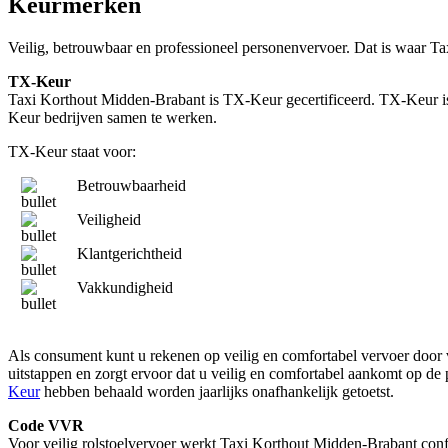
Keurmerken
Veilig, betrouwbaar en professioneel personenvervoer. Dat is waar 
TX-Keur
Taxi Korthout Midden-Brabant is TX-Keur gecertificeerd. TX-Keur is 
Keur bedrijven samen te werken.
TX-Keur staat voor:
Betrouwbaarheid
Veiligheid
Klantgerichtheid
Vakkundigheid
Als consument kunt u rekenen op veilig en comfortabel vervoer door va
uitstappen en zorgt ervoor dat u veilig en comfortabel aankomt op de
Keur
hebben behaald worden jaarlijks onafhankelijk getoetst.
Code VVR
Voor veilig rolstoelvervoer werkt Taxi Korthout Midden-Brabant conf