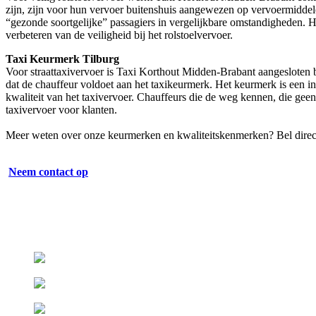
zijn, zijn voor hun vervoer buitenshuis aangewezen op vervoermiddelen
“gezonde soortgelijke” passagiers in vergelijkbare omstandigheden. 
verbeteren van de veiligheid bij het rolstoelvervoer.
Taxi Keurmerk Tilburg
Voor straattaxivervoer is Taxi Korthout Midden-Brabant aangesloten b
dat de chauffeur voldoet aan het taxikeurmerk. Het keurmerk is een in
kwaliteit van het taxivervoer. Chauffeurs die de weg kennen, die geen 
taxivervoer voor klanten.
Meer weten over onze keurmerken en kwaliteitskenmerken? Bel dire
Neem contact op